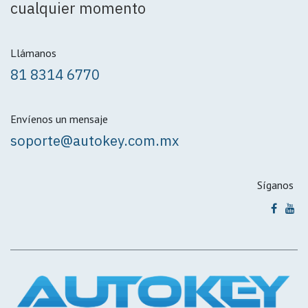
cualquier momento
Llámanos
81 8314 6770
Envíenos un mensaje
soporte@autokey.com.mx
Síganos