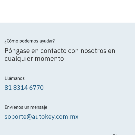
¿Cómo podemos ayudar?
Póngase en contacto con nosotros en
cualquier momento
Llámanos
81 8314 6770
Envíenos un mensaje
soporte@autokey.com.mx