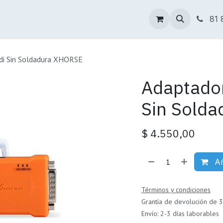
Tienda Online
Descargas
Sucursales
81 
di Sin Soldadura XHORSE
Adaptado
Sin Sold
$
4.550,00
Añ
Términos y condiciones
Grantía de devolución de 3
Envío: 2-3 días laborables