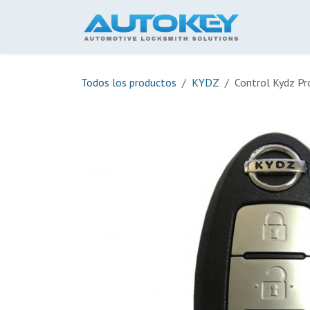
Ir al contenido
Inicio
Todos los productos
KYDZ
Control Kydz Pr