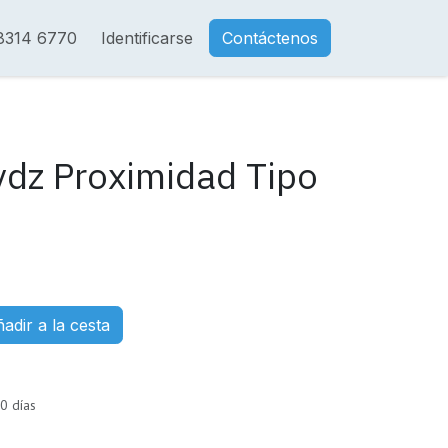
8314 6770
Identificarse
Contáctenos
ydz Proximidad Tipo
adir a la cesta
0 días