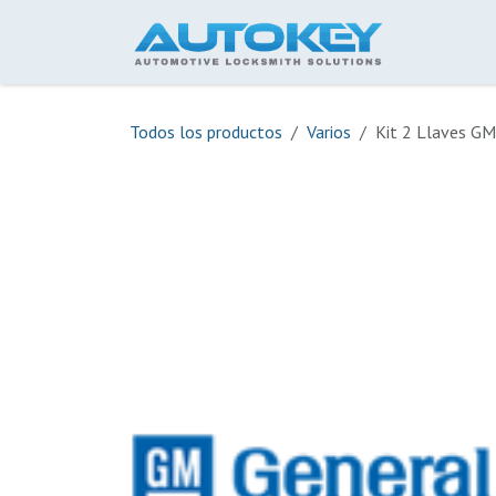
Ir al contenido
Inicio
Todos los productos
Varios
Kit 2 Llaves GM 