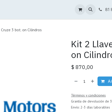
Tienda Online
Descargas
Sucursales
81 
Cruze 3 bot. on Cilindros
Kit 2 Llav
on Cilindr
$
870,00
Añ
Términos y condiciones
Grantía de devolución de 3
Envío: 2-3 días laborables