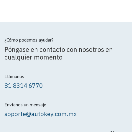
¿Cómo podemos ayudar?
Póngase en contacto con nosotros en
cualquier momento
Llámanos
81 8314 6770
Envíenos un mensaje
soporte@autokey.com.mx