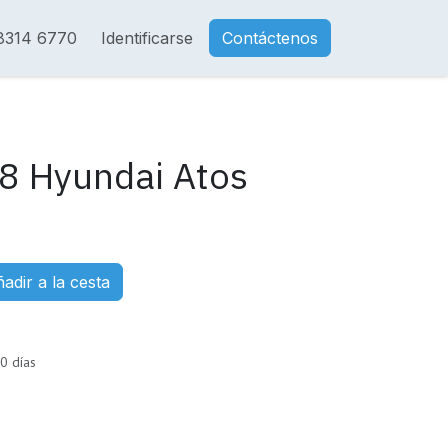
8314 6770
Identificarse
Contáctenos
8 Hyundai Atos
adir a la cesta
0 días