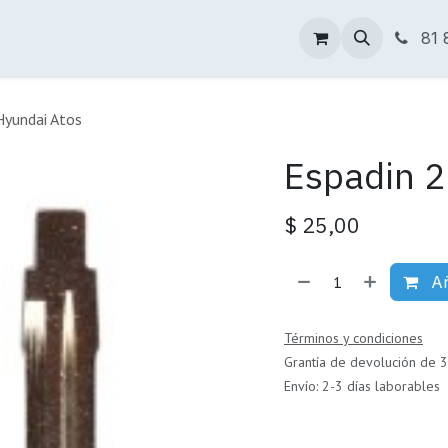
Tienda Online
Descargas
Sucursales
81 
Hyundai Atos
Espadin 2
$
25,00
Añ
Términos y condiciones
Grantía de devolución de 3
Envío: 2-3 días laborables