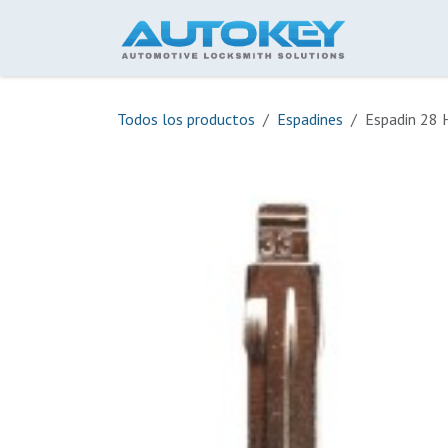
Ir al contenido
Inicio
Todos los productos
Espadines
Espadin 28 