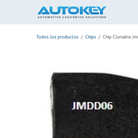
Ir al contenido
Inicio
Todos los productos
Chips
Chip Clonable J