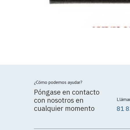
¿Cómo podemos ayudar?
Póngase en contacto
con nosotros en
Lláma
cualquier momento
81 