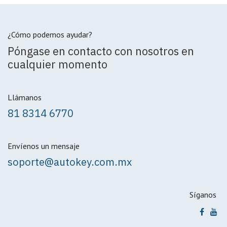
¿Cómo podemos ayudar?
Póngase en contacto con nosotros en
cualquier momento
Llámanos
81 8314 6770
Envíenos un mensaje
soporte@autokey.com.mx
Síganos