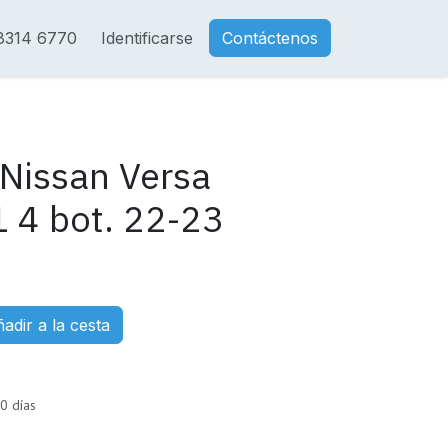
8314 6770
Identificarse
Contáctenos
Nissan Versa
 4 bot. 22-23
adir a la cesta
0 días