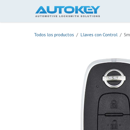
Ir al contenido
Inicio
Todos los productos
Llaves con Control
Sm