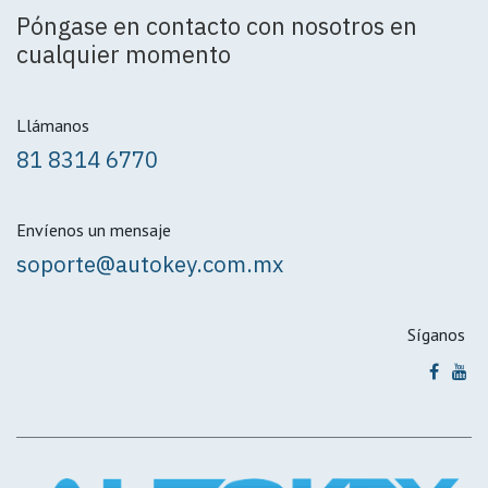
Póngase en contacto con nosotros en
cualquier momento
Llámanos
81 8314 6770
Envíenos un mensaje
soporte@autokey.com.mx
Síganos