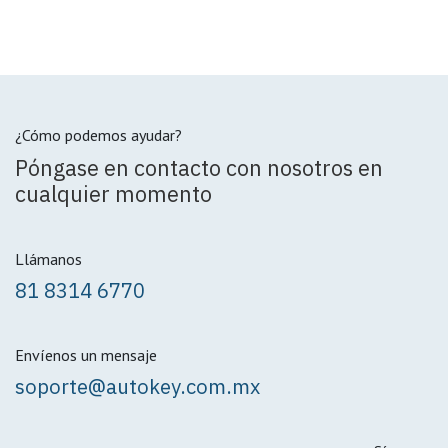
¿Cómo podemos ayudar?
Póngase en contacto con nosotros en
cualquier momento
Llámanos
81 8314 6770
Envíenos un mensaje
soporte@autokey.com.mx