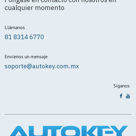
cualquier momento
Llámanos
81 8314 6770
Envíenos un mensaje
soporte@autokey.com.mx
Síganos