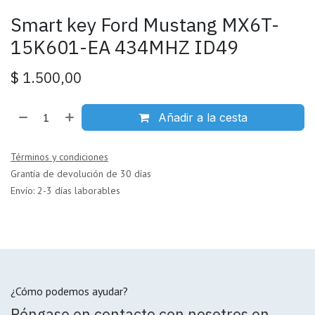
Smart key Ford Mustang MX6T-
15K601-EA 434MHZ ID49
$
1.500,00
Añadir a la cesta
Términos y condiciones
Grantía de devolución de 30 días
Envío: 2-3 días laborables
¿Cómo podemos ayudar?
Póngase en contacto con nosotros en