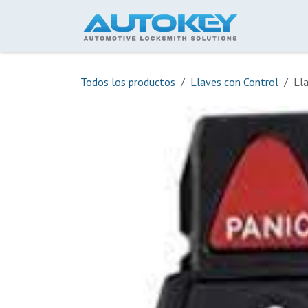
Ir al contenido
Inicio
Todos los productos
Llaves con Control
Ll