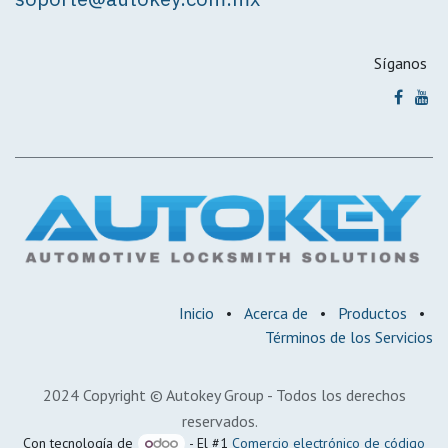
Síganos
Inicio
•
Acerca de
•
Productos
•
Términos de los Servicios
2024 Copyright © Autokey Group - Todos los derechos
reservados.
Con tecnología de
- El #1
Comercio electrónico de código