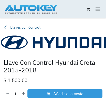
Ir al contenido
Llaves con Control
Llave Con Control Hyundai Creta
2015-2018
$
1.500,00
Añadir a la cesta