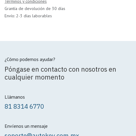
Términos y condiciones
Grantía de devolución de 30 días
Envío: 2-3 días laborables
¿Cómo podemos ayudar?
Póngase en contacto con nosotros en
cualquier momento
Llámanos
81 8314 6770
Envíenos un mensaje
soporte@autokey.com.mx