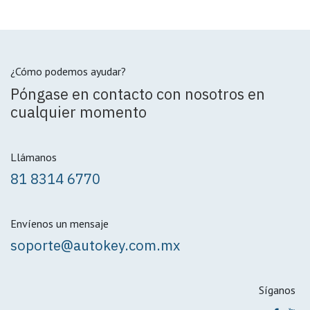
¿Cómo podemos ayudar?
Póngase en contacto con nosotros en
cualquier momento
Llámanos
81 8314 6770
Envíenos un mensaje
soporte@autokey.com.mx
Síganos