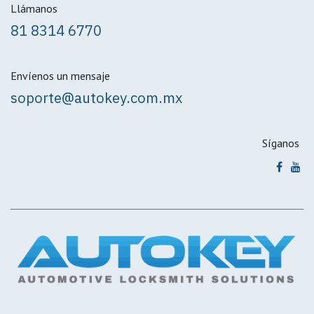
Llámanos
81 8314 6770
Envíenos un mensaje
soporte@autokey.com.mx
Síganos