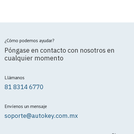
¿Cómo podemos ayudar?
Póngase en contacto con nosotros en
cualquier momento
Llámanos
81 8314 6770
Envíenos un mensaje
soporte@autokey.com.mx