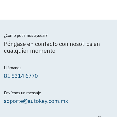
¿Cómo podemos ayudar?
Póngase en contacto con nosotros en
cualquier momento
Llámanos
81 8314 6770
Envíenos un mensaje
soporte@autokey.com.mx