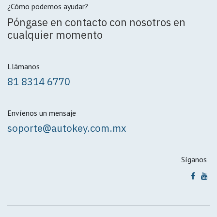
¿Cómo podemos ayudar?
Póngase en contacto con nosotros en
cualquier momento
Llámanos
81 8314 6770
Envíenos un mensaje
soporte@autokey.com.mx
Síganos