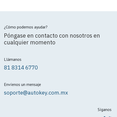
¿Cómo podemos ayudar?
Póngase en contacto con nosotros en
cualquier momento
Llámanos
81 8314 6770
Envíenos un mensaje
soporte@autokey.com.mx
Síganos