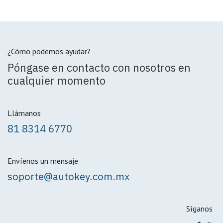
¿Cómo podemos ayudar?
Póngase en contacto con nosotros en
cualquier momento
Llámanos
81 8314 6770
Envíenos un mensaje
soporte@autokey.com.mx
Síganos