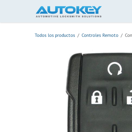
Ir al contenido
Inicio
Todos los productos
Controles Remoto
Con