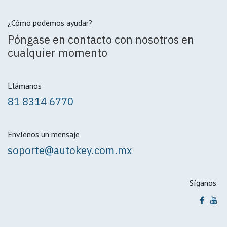
¿Cómo podemos ayudar?
Póngase en contacto con nosotros en
cualquier momento
Llámanos
81 8314 6770
Envíenos un mensaje
soporte@autokey.com.mx
Síganos