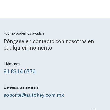
¿Cómo podemos ayudar?
Póngase en contacto con nosotros en
cualquier momento
Llámanos
81 8314 6770
Envíenos un mensaje
soporte@autokey.com.mx